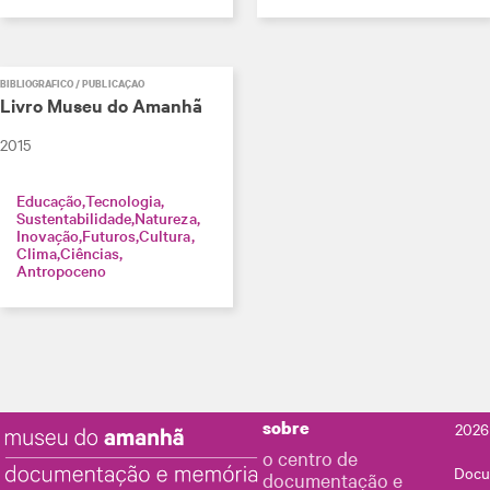
BIBLIOGRÁFICO / PUBLICAÇÃO
Livro Museu do Amanhã
2015
Educação
Tecnologia
Sustentabilidade
Natureza
Inovação
Futuros
Cultura
Clima
Ciências
Antropoceno
sobre
2026
o centro de
Docu
documentação e