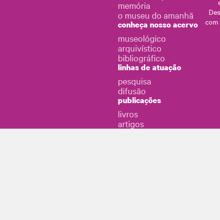
memória
Des
o museu do amanhã
com
conheça nosso acervo
museológico
arquivístico
bibliográfico
linhas de atuação
pesquisa
difusão
publicações
livros
artigos