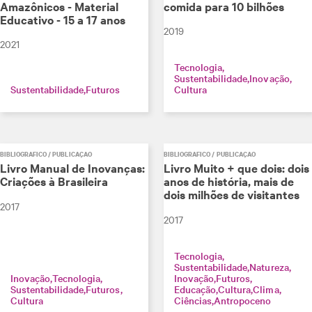
Amazônicos - Material
comida para 10 bilhões
Educativo - 15 a 17 anos
2019
2021
Tecnologia
Sustentabilidade
Inovação
Sustentabilidade
Futuros
Cultura
BIBLIOGRÁFICO / PUBLICAÇÃO
BIBLIOGRÁFICO / PUBLICAÇÃO
Livro Manual de Inovanças:
Livro Muito + que dois: dois
Criações à Brasileira
anos de história, mais de
dois milhões de visitantes
2017
2017
Tecnologia
Sustentabilidade
Natureza
Inovação
Tecnologia
Inovação
Futuros
Sustentabilidade
Futuros
Educação
Cultura
Clima
Cultura
Ciências
Antropoceno