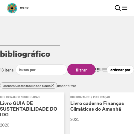
bibliográfico
filtrar
13 itens
assunto
Sustentabilidade Social
limpar filtros
BIBLIOGRÁFICO / PUBLICAÇÃO
BIBLIOGRÁFICO / PUBLICAÇÃO
Livro GUIA DE
Livro caderno Finanças
SUSTENTABILIDADE DO
Climáticas do Amanhã
IDG
2025
2026