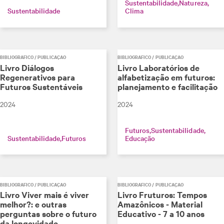
Sustentabilidade
Natureza
Sustentabilidade
Clima
BIBLIOGRÁFICO / PUBLICAÇÃO
BIBLIOGRÁFICO / PUBLICAÇÃO
Livro Diálogos
Livro Laboratórios de
Regenerativos para
alfabetização em futuros:
Futuros Sustentáveis
planejamento e facilitação
2024
2024
Futuros
Sustentabilidade
Sustentabilidade
Futuros
Educação
BIBLIOGRÁFICO / PUBLICAÇÃO
BIBLIOGRÁFICO / PUBLICAÇÃO
Livro Viver mais é viver
Livro Fruturos: Tempos
melhor?: e outras
Amazônicos - Material
perguntas sobre o futuro
Educativo - 7 a 10 anos
da longevidade