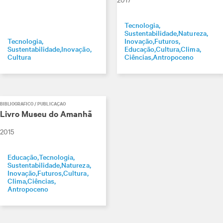
Tecnologia
Sustentabilidade
Natureza
Tecnologia
Inovação
Futuros
Sustentabilidade
Inovação
Educação
Cultura
Clima
Cultura
Ciências
Antropoceno
BIBLIOGRÁFICO / PUBLICAÇÃO
Livro Museu do Amanhã
2015
Educação
Tecnologia
Sustentabilidade
Natureza
Inovação
Futuros
Cultura
Clima
Ciências
Antropoceno