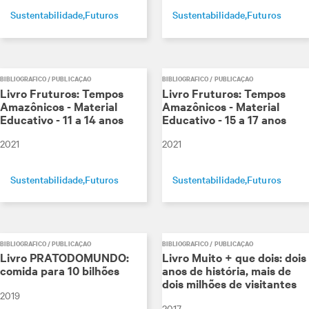
Sustentabilidade
Futuros
Sustentabilidade
Futuros
BIBLIOGRÁFICO / PUBLICAÇÃO
BIBLIOGRÁFICO / PUBLICAÇÃO
Livro Fruturos: Tempos
Livro Fruturos: Tempos
Amazônicos - Material
Amazônicos - Material
Educativo - 11 a 14 anos
Educativo - 15 a 17 anos
2021
2021
Sustentabilidade
Futuros
Sustentabilidade
Futuros
BIBLIOGRÁFICO / PUBLICAÇÃO
BIBLIOGRÁFICO / PUBLICAÇÃO
Livro PRATODOMUNDO:
Livro Muito + que dois: dois
comida para 10 bilhões
anos de história, mais de
dois milhões de visitantes
2019
2017