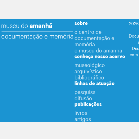
sobre
2026
o centro de
Docu
documentação e
memória
Des
o museu do amanhã
com
conheça nosso acervo
museológico
arquivístico
bibliográfico
linhas de atuação
pesquisa
difusão
publicações
livros
artigos