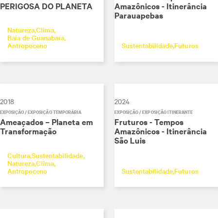
PERIGOSA DO PLANETA
Amazônicos - Itinerância
Parauapebas
Natureza
Clima
Baía de Guanabara
Antropoceno
Sustentabilidade
Futuros
2018
2024
EXPOSIÇÃO / EXPOSIÇÃO TEMPORÁRIA
EXPOSIÇÃO / EXPOSIÇÃO ITINERANTE
Ameaçados – Planeta em
Fruturos - Tempos
Transformação
Amazônicos - Itinerância
São Luis
Cultura
Sustentabilidade
Natureza
Clima
Antropoceno
Sustentabilidade
Futuros