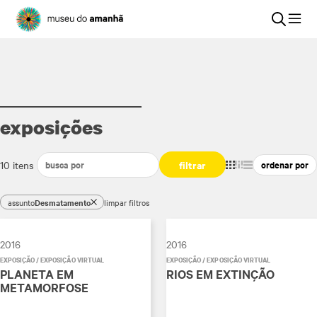
exposições
filtrar
10 itens
assunto
Desmatamento
limpar filtros
2016
2016
EXPOSIÇÃO / EXPOSIÇÃO VIRTUAL
EXPOSIÇÃO / EXPOSIÇÃO VIRTUAL
PLANETA EM
RIOS EM EXTINÇÃO
METAMORFOSE