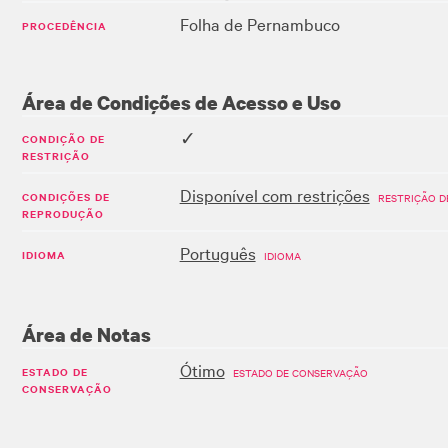
Folha de Pernambuco
PROCEDÊNCIA
Área de Condições de Acesso e Uso
✓
CONDIÇÃO DE
RESTRIÇÃO
Disponível com restrições
CONDIÇÕES DE
RESTRIÇÃO D
REPRODUÇÃO
Português
IDIOMA
IDIOMA
Área de Notas
Ótimo
ESTADO DE
ESTADO DE CONSERVAÇÃO
CONSERVAÇÃO