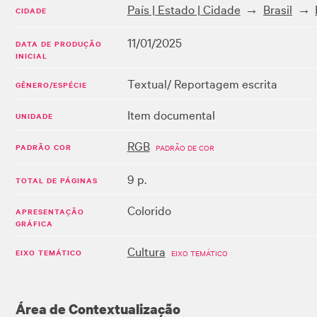
País | Estado | Cidade
Brasil
CIDADE
11/01/2025
DATA DE PRODUÇÃO
INICIAL
Textual/ Reportagem escrita
GÊNERO/ESPÉCIE
Item documental
UNIDADE
RGB
PADRÃO COR
PADRÃO DE COR
9 p.
TOTAL DE PÁGINAS
Colorido
APRESENTAÇÃO
GRÁFICA
Cultura
EIXO TEMÁTICO
EIXO TEMÁTICO
Área de Contextualização