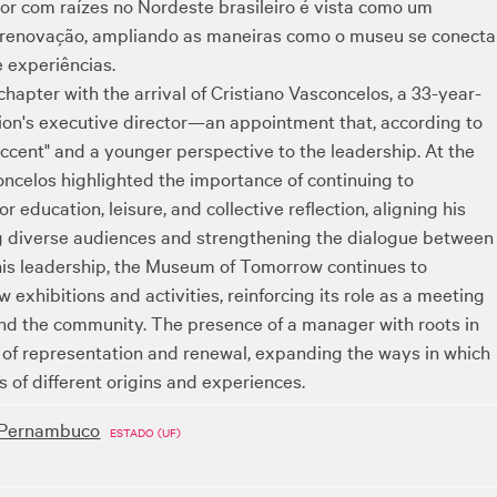
r com raízes no Nordeste brasileiro é vista como um
 renovação, ampliando as maneiras como o museu se conecta
 experiências.
apter with the arrival of Cristiano Vasconcelos, a 33-year-
tion's executive director—an appointment that, according to
ccent" and a younger perspective to the leadership. At the
ncelos highlighted the importance of continuing to
education, leisure, and collective reflection, aligning his
g diverse audiences and strengthening the dialogue between
 his leadership, the Museum of Tomorrow continues to
 exhibitions and activities, reinforcing its role as a meeting
and the community. The presence of a manager with roots in
l of representation and renewal, expanding the ways in which
of different origins and experiences.
Pernambuco
ESTADO (UF)