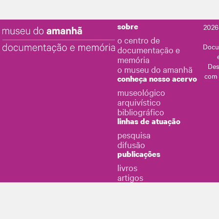
sobre
2026
o centro de
Docu
documentação e
memória
Des
o museu do amanhã
com
conheça nosso acervo
museológico
arquivístico
bibliográfico
linhas de atuação
pesquisa
difusão
publicações
livros
artigos