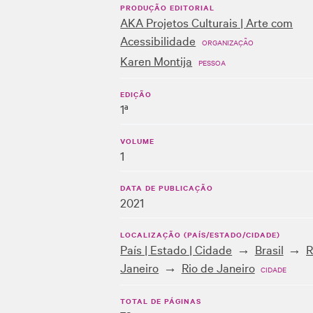
PRODUÇÃO EDITORIAL
AKA Projetos Culturais | Arte com
Acessibilidade
ORGANIZAÇÃO
Karen Montija
PESSOA
EDIÇÃO
1ª
VOLUME
1
DATA DE PUBLICAÇÃO
2021
LOCALIZAÇÃO (PAÍS/ESTADO/CIDADE)
País | Estado | Cidade
Brasil
R
Janeiro
Rio de Janeiro
CIDADE
TOTAL DE PÁGINAS