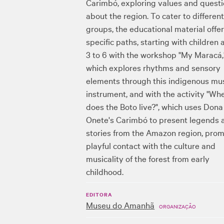
Carimbó, exploring values ​​and quest
about the region. To cater to differen
groups, the educational material offe
specific paths, starting with children
3 to 6 with the workshop "My Maracá,
which explores rhythms and sensory
elements through this indigenous mus
instrument, and with the activity "Wh
does the Boto live?", which uses Dona
Onete's Carimbó to present legends 
stories from the Amazon region, pro
playful contact with the culture and
musicality of the forest from early
childhood.
EDITORA
Museu do Amanhã
ORGANIZAÇÃO