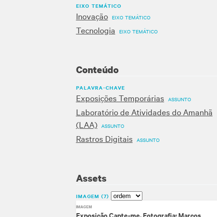
EIXO TEMÁTICO
Inovação
EIXO TEMÁTICO
Tecnologia
EIXO TEMÁTICO
Conteúdo
PALAVRA-CHAVE
Exposições Temporárias
ASSUNTO
Laboratório de Atividades do Amanhã
(LAA)
ASSUNTO
Rastros Digitais
ASSUNTO
Assets
IMAGEM
7
IMAGEM
Exposição Capte-me. Fotografia: Marcos