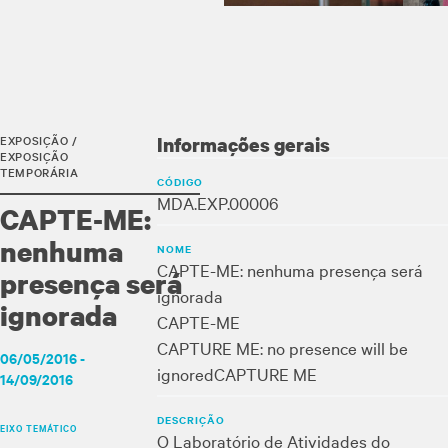
EXPOSIÇÃO /
Informações gerais
EXPOSIÇÃO
TEMPORÁRIA
CÓDIGO
MDA.EXP.00006
CAPTE-ME:
nenhuma
NOME
CAPTE-ME: nenhuma presença será
presença será
ignorada
ignorada
CAPTE-ME
CAPTURE ME: no presence will be
06/05/2016 -
ignored
CAPTURE ME
14/09/2016
DESCRIÇÃO
EIXO TEMÁTICO
O Laboratório de Atividades do