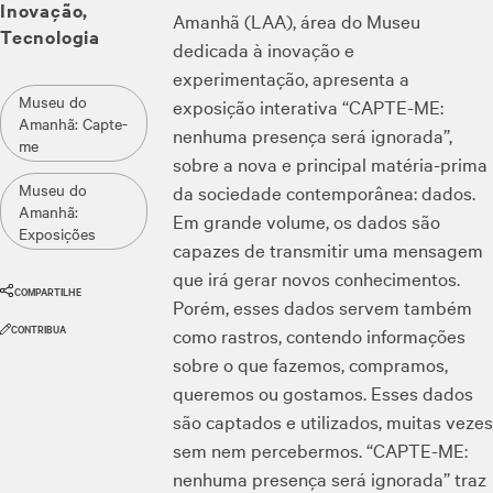
Inovação
Amanhã (LAA), área do Museu
Tecnologia
dedicada à inovação e
experimentação, apresenta a
Museu do
exposição interativa “CAPTE-ME:
Amanhã: Capte-
nenhuma presença será ignorada”,
me
sobre a nova e principal matéria-prima
Museu do
da sociedade contemporânea: dados.
Amanhã:
Em grande volume, os dados são
Exposições
capazes de transmitir uma mensagem
que irá gerar novos conhecimentos.
COMPARTILHE
Porém, esses dados servem também
CONTRIBUA
como rastros, contendo informações
sobre o que fazemos, compramos,
queremos ou gostamos. Esses dados
são captados e utilizados, muitas vezes
sem nem percebermos. “CAPTE-ME:
nenhuma presença será ignorada” traz