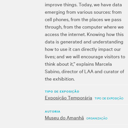
improve things. Today, we have data
emerging from various sources: from
cell phones, from the places we pass
through, from the computer where we
access the internet. Knowing how this
data is generated and understanding
how to use it can directly impact our
lives; and we will encourage visitors to
think about it,” explains Marcela
Sabino, director of LAA and curator of
the exhibition.
TIPO DE EXPOSIÇÃO
Exposição Temporária
TIPO DE EXPOSIÇÃO
AUTORIA
Museu do Amanhã
ORGANIZAÇÃO