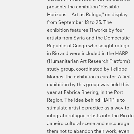
presents the exhibition "Possible
Horizons – Art as Refuge," on display
from September 13 to 25. The
exhibition features 11 works by four
artists from Syria and the Democratic
Republic of Congo who sought refuge
in Rio and were included in the HARP
(Humanitarian Art Research Platform)
study group, coordinated by Felippe
Moraes, the exhibition's curator. A first
exhibition by this group was held this
year at Fábrica Bhering, in the Port
Region. The idea behind HARP is to
stimulate artistic practice as a way to
integrate refugee artists into the Rio de
Janeiro cultural scene and encourage
them not to abandon their work, even