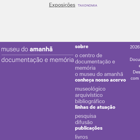
Exposições
TAXONOMIA
sobre
2026
o centro de
Docu
documentação e
memória
Des
o museu do amanhã
com
conheça nosso acervo
museológico
arquivístico
bibliográfico
linhas de atuação
pesquisa
difusão
publicações
livros