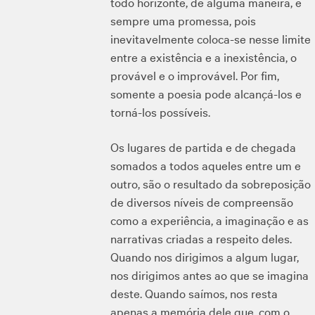
todo horizonte, de alguma maneira, é
sempre uma promessa, pois
inevitavelmente coloca-se nesse limite
entre a existência e a inexistência, o
provável e o improvável. Por fim,
somente a poesia pode alcançá-los e
torná-los possíveis.
Os lugares de partida e de chegada
somados a todos aqueles entre um e
outro, são o resultado da sobreposição
de diversos níveis de compreensão
como a experiência, a imaginação e as
narrativas criadas a respeito deles.
Quando nos dirigimos a algum lugar,
nos dirigimos antes ao que se imagina
deste. Quando saímos, nos resta
apenas a memória dele que, com o