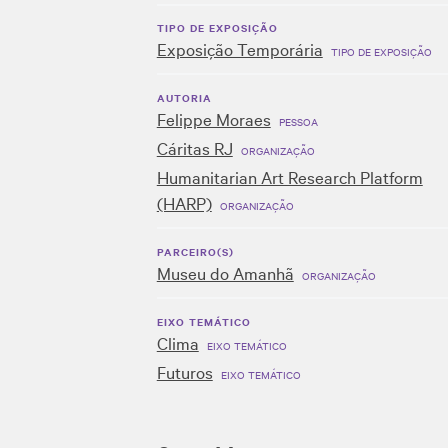
TIPO DE EXPOSIÇÃO
Exposição Temporária
TIPO DE EXPOSIÇÃO
AUTORIA
Felippe Moraes
PESSOA
Cáritas RJ
ORGANIZAÇÃO
Humanitarian Art Research Platform
(HARP)
ORGANIZAÇÃO
PARCEIRO(S)
Museu do Amanhã
ORGANIZAÇÃO
EIXO TEMÁTICO
Clima
EIXO TEMÁTICO
Futuros
EIXO TEMÁTICO