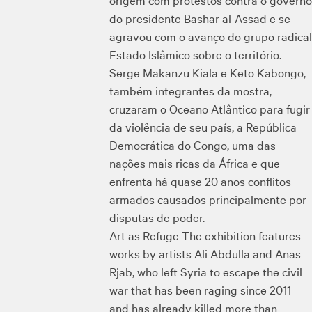
do presidente Bashar al-Assad e se
agravou com o avanço do grupo radical
Estado Islâmico sobre o território.
Serge Makanzu Kiala e Keto Kabongo,
também integrantes da mostra,
cruzaram o Oceano Atlântico para fugir
da violência de seu país, a República
Democrática do Congo, uma das
nações mais ricas da África e que
enfrenta há quase 20 anos conflitos
armados causados principalmente por
disputas de poder.
Art as Refuge The exhibition features
works by artists Ali Abdulla and Anas
Rjab, who left Syria to escape the civil
war that has been raging since 2011
and has already killed more than