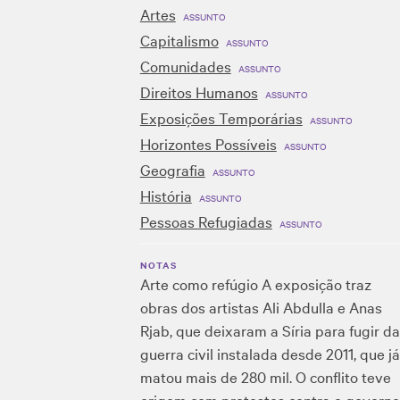
Artes
ASSUNTO
Capitalismo
ASSUNTO
Comunidades
ASSUNTO
Direitos Humanos
ASSUNTO
Exposições Temporárias
ASSUNTO
Horizontes Possíveis
ASSUNTO
Geografia
ASSUNTO
História
ASSUNTO
Pessoas Refugiadas
ASSUNTO
NOTAS
Arte como refúgio A exposição traz
obras dos artistas Ali Abdulla e Anas
Rjab, que deixaram a Síria para fugir da
guerra civil instalada desde 2011, que já
matou mais de 280 mil. O conflito teve
origem com protestos contra o governo