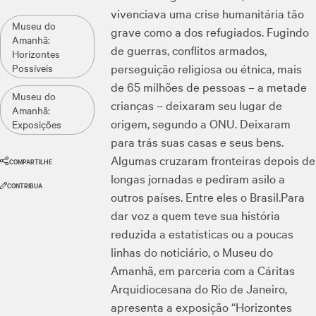
vivenciava uma crise humanitária tão
Museu do
grave como a dos refugiados. Fugindo
Amanhã:
de guerras, conflitos armados,
Horizontes
perseguição religiosa ou étnica, mais
Possíveis
de 65 milhões de pessoas – a metade
Museu do
crianças – deixaram seu lugar de
Amanhã:
origem, segundo a ONU. Deixaram
Exposições
para trás suas casas e seus bens.
Algumas cruzaram fronteiras depois de
COMPARTILHE
longas jornadas e pediram asilo a
CONTRIBUA
outros países. Entre eles o Brasil.Para
dar voz a quem teve sua história
reduzida a estatísticas ou a poucas
linhas do noticiário, o Museu do
Amanhã, em parceria com a Cáritas
Arquidiocesana do Rio de Janeiro,
apresenta a exposição “Horizontes