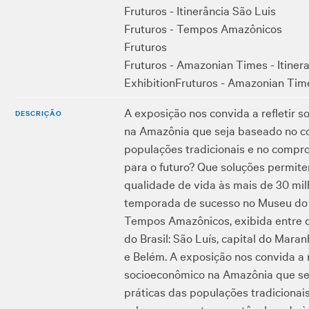
Fruturos - Itinerância São Luis
Fruturos - Tempos Amazônicos
Fruturos
Fruturos - Amazonian Times - Itinera
Exhibition
Fruturos - Amazonian Tim
A exposição nos convida a refletir
DESCRIÇÃO
na Amazônia que seja baseado no con
populações tradicionais e no compr
para o futuro? Que soluções permit
qualidade de vida às mais de 30 m
temporada de sucesso no Museu do 
Tempos Amazônicos, exibida entre d
do Brasil: São Luís, capital do Mara
e Belém. A exposição nos convida a
socioeconômico na Amazônia que sej
práticas das populações tradicionai