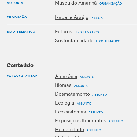
Museu do Amanhã
AUTORIA
ORGANIZAÇÃO
Izabelle Araújo
PRODUÇÃO
PESSOA
Futuros
EIXO TEMÁTICO
EIXO TEMÁTICO
Sustentabilidade
EIXO TEMÁTICO
Conteúdo
Amazônia
PALAVRA-CHAVE
ASSUNTO
Biomas
ASSUNTO
Desmatamento
ASSUNTO
Ecologia
ASSUNTO
Ecossistemas
ASSUNTO
Exposições Itinerantes
ASSUNTO
Humanidade
ASSUNTO