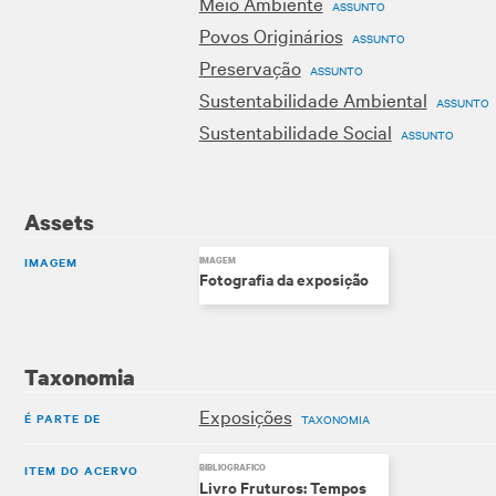
Meio Ambiente
ASSUNTO
Povos Originários
ASSUNTO
Preservação
ASSUNTO
Sustentabilidade Ambiental
ASSUNTO
Sustentabilidade Social
ASSUNTO
Assets
IMAGEM
IMAGEM
Fotografia da exposição
Taxonomia
Exposições
É PARTE DE
TAXONOMIA
ITEM DO ACERVO
BIBLIOGRÁFICO
Livro Fruturos: Tempos