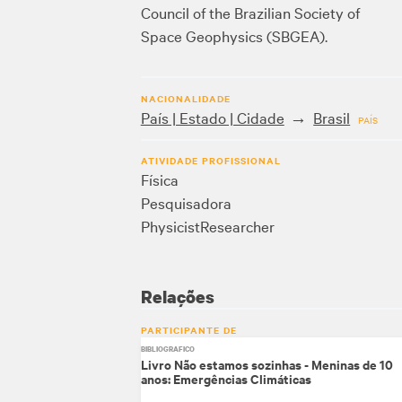
Council of the Brazilian Society of
Space Geophysics (SBGEA).
NACIONALIDADE
País | Estado | Cidade
Brasil
PAÍS
ATIVIDADE PROFISSIONAL
Física
Pesquisadora
Physicist
Researcher
Relações
PARTICIPANTE DE
BIBLIOGRÁFICO
Livro Não estamos sozinhas - Meninas de 10
anos: Emergências Climáticas