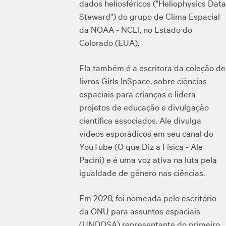
dados heliosféricos ("Heliophysics Data
Steward") do grupo de Clima Espacial
da NOAA - NCEI, no Estado do
Colorado (EUA).
Ela também é a escritora da coleção de
livros Girls InSpace, sobre ciências
espaciais para crianças e lidera
projetos de educação e divulgação
científica associados. Ale divulga
vídeos esporádicos em seu canal do
YouTube (O que Diz a Física - Ale
Pacini) e é uma voz ativa na luta pela
igualdade de gênero nas ciências.
Em 2020, foi nomeada pelo escritório
da ONU para assuntos espaciais
(UNOOSA) representante do primeiro