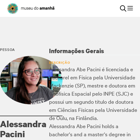
PESSOA
Informações Gerais
DESCRIÇÃO
Alessandra Abe Pacini é licenciada e
bacharel em Física pela Universidade
Mackenzie (SP), mestre e doutora em
Geofísica Espacial pelo INPE (SJC) e
possui um segundo título de doutora
em Ciências Físicas pela Universidade
de Oulu, na Finlândia.
Alessandra
Alessandra Abe Pacini holds a
Pacini
bachelor's and a master's degree in