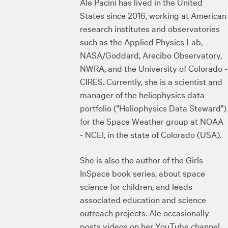
Ale Pacini has lived in the United
States since 2016, working at American
research institutes and observatories
such as the Applied Physics Lab,
NASA/Goddard, Arecibo Observatory,
NWRA, and the University of Colorado -
CIRES. Currently, she is a scientist and
manager of the heliophysics data
portfolio ("Heliophysics Data Steward")
for the Space Weather group at NOAA
- NCEI, in the state of Colorado (USA).
She is also the author of the Girls
InSpace book series, about space
science for children, and leads
associated education and science
outreach projects. Ale occasionally
posts videos on her YouTube channel