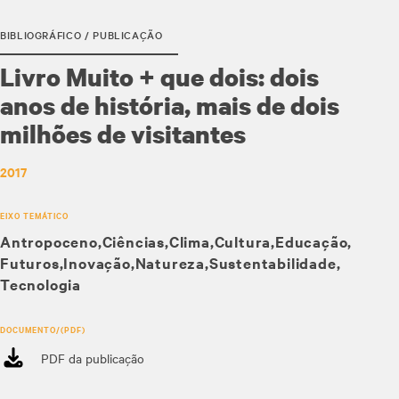
BIBLIOGRÁFICO / PUBLICAÇÃO
Livro Muito + que dois: dois
anos de história, mais de dois
milhões de visitantes
2017
EIXO TEMÁTICO
Antropoceno
Ciências
Clima
Cultura
Educação
Futuros
Inovação
Natureza
Sustentabilidade
Tecnologia
DOCUMENTO/(PDF)
PDF da publicação