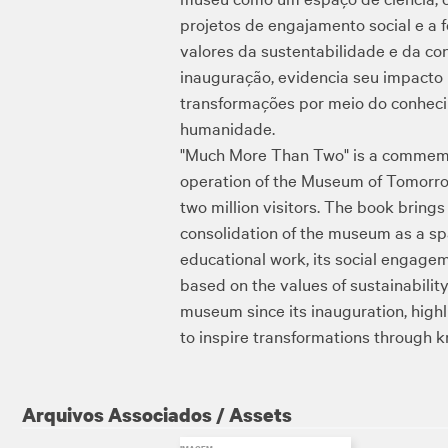
projetos de engajamento social e a 
valores da sustentabilidade e da c
inauguração, evidencia seu impacto n
transformações por meio do conheci
humanidade.
"Much More Than Two" is a commemora
operation of the Museum of Tomorrow
two million visitors. The book bring
consolidation of the museum as a spac
educational work, its social engageme
based on the values ​​of sustainabili
museum since its inauguration, highli
to inspire transformations through k
Arquivos Associados / Assets