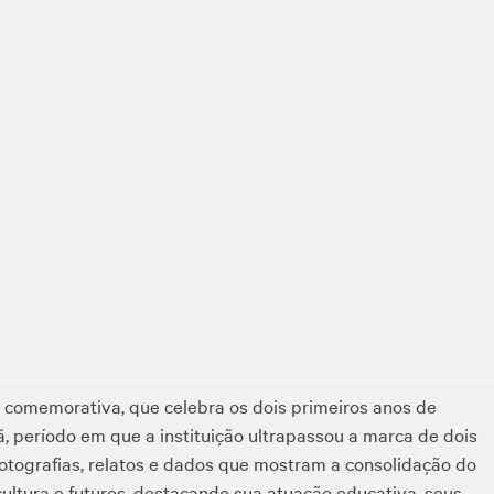
 comemorativa, que celebra os dois primeiros anos de
período em que a instituição ultrapassou a marca de dois
 fotografias, relatos e dados que mostram a consolidação do
ltura e futuros, destacando sua atuação educativa, seus