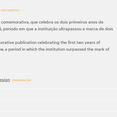
O DOCUMENTAL
 comemorativa, que celebra os dois primeiros anos de
período em que a instituição ultrapassou a marca de dois
tive publication celebrating the first two years of
, a period in which the institution surpassed the mark of
esign
ORGANIZAÇÃO