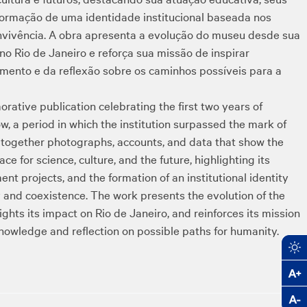
formação de uma identidade institucional baseada nos
onvivência. A obra apresenta a evolução do museu desde sua
o Rio de Janeiro e reforça sua missão de inspirar
mento e da reflexão sobre os caminhos possíveis para a
tive publication celebrating the first two years of
, a period in which the institution surpassed the mark of
s together photographs, accounts, and data that show the
e for science, culture, and the future, highlighting its
nt projects, and the formation of an institutional identity
ty and coexistence. The work presents the evolution of the
ghts its impact on Rio de Janeiro, and reinforces its mission
nowledge and reflection on possible paths for humanity.