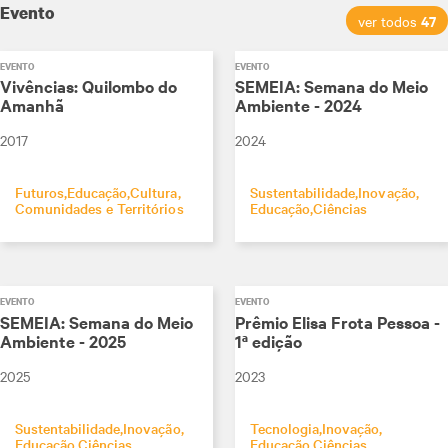
Evento
47
ver todos
EVENTO
EVENTO
Vivências: Quilombo do
SEMEIA: Semana do Meio
Amanhã
Ambiente - 2024
2017
2024
Futuros
Educação
Cultura
Sustentabilidade
Inovação
Comunidades e Territórios
Educação
Ciências
EVENTO
EVENTO
SEMEIA: Semana do Meio
Prêmio Elisa Frota Pessoa -
Ambiente - 2025
1ª edição
2025
2023
Sustentabilidade
Inovação
Tecnologia
Inovação
Educação
Ciências
Educação
Ciências