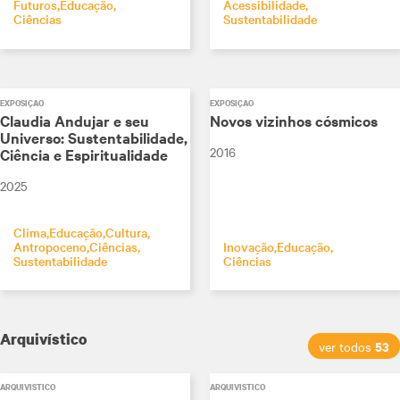
Futuros
Educação
Acessibilidade
Ciências
Sustentabilidade
EXPOSIÇÃO
EXPOSIÇÃO
Claudia Andujar e seu
Novos vizinhos cósmicos
Universo: Sustentabilidade,
2016
Ciência e Espiritualidade
2025
Clima
Educação
Cultura
Antropoceno
Ciências
Inovação
Educação
Sustentabilidade
Ciências
Arquivístico
53
ver todos
ARQUIVÍSTICO
ARQUIVÍSTICO