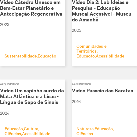
Vídeo Cátedra Unesco em
Vídeo Dia 2: Lab Ideias e
Bem-Estar Planetário e
Pesquisa - Educação
Antecipação Regenerativa
Museal Acessível - Museu
do Amanhã
2023
2025
Comunidades e
Territórios
Sustentabilidade
Educação
Educação
Acessibilidade
ARQUIVÍSTICO
ARQUIVÍSTICO
Vídeo Um sapinho surdo da
Vídeo Passeio das Baratas
Mata Atlântica e a Lisas -
2016
Língua de Sapo de Sinais
2024
Educação
Cultura
Natureza
Educação
Ciências
Acessibilidade
Ciências