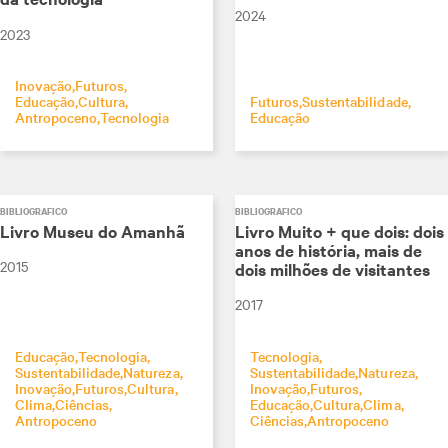
2024
2023
Inovação
Futuros
Educação
Cultura
Futuros
Sustentabilidade
Antropoceno
Tecnologia
Educação
BIBLIOGRÁFICO
BIBLIOGRÁFICO
Livro Museu do Amanhã
Livro Muito + que dois: dois
anos de história, mais de
2015
dois milhões de visitantes
2017
Educação
Tecnologia
Tecnologia
Sustentabilidade
Natureza
Sustentabilidade
Natureza
Inovação
Futuros
Cultura
Inovação
Futuros
Clima
Ciências
Educação
Cultura
Clima
Antropoceno
Ciências
Antropoceno