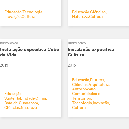
Educação
Tecnologia
Educação
Ciências
Inovação
Cultura
Natureza
Cultura
MUSEOLÓGICO
MUSEOLÓGICO
Instalação expositiva Cubo
Instalação expositiva
da Vida
Cultura
2015
2015
Educação
Futuros
Ciências
Arquitetura
Antropoceno
Educação
Comunidades e
Sustentabilidade
Clima
Territórios
Baía de Guanabara
Tecnologia
Inovação
Ciências
Natureza
Cultura