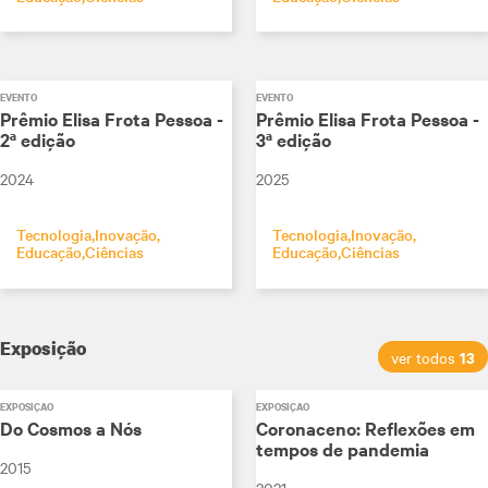
EVENTO
EVENTO
Prêmio Elisa Frota Pessoa -
Prêmio Elisa Frota Pessoa -
2ª edição
3ª edição
2024
2025
Tecnologia
Inovação
Tecnologia
Inovação
Educação
Ciências
Educação
Ciências
Exposição
13
ver todos
EXPOSIÇÃO
EXPOSIÇÃO
Do Cosmos a Nós
Coronaceno: Reflexões em
tempos de pandemia
2015
2021