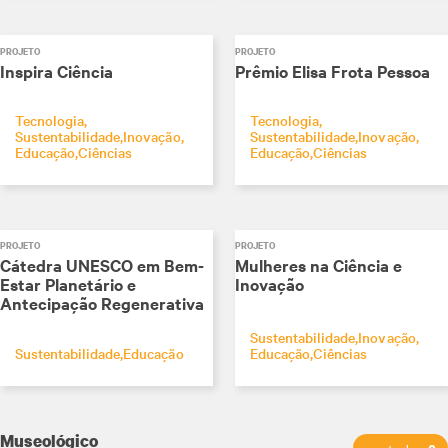
PROJETO
PROJETO
Inspira Ciência
Prêmio Elisa Frota Pessoa
Tecnologia
Tecnologia
Sustentabilidade
Inovação
Sustentabilidade
Inovação
Educação
Ciências
Educação
Ciências
PROJETO
PROJETO
Cátedra UNESCO em Bem-
Mulheres na Ciência e
Estar Planetário e
Inovação
Antecipação Regenerativa
Sustentabilidade
Inovação
Sustentabilidade
Educação
Educação
Ciências
Museológico