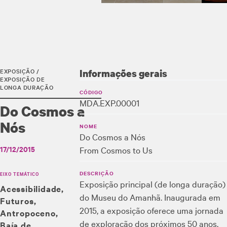
EXPOSIÇÃO /
Informações gerais
EXPOSIÇÃO DE
LONGA DURAÇÃO
CÓDIGO
MDA.EXP.00001
Do Cosmos a
Nós
NOME
Do Cosmos a Nós
17/12/2015
From Cosmos to Us
DESCRIÇÃO
EIXO TEMÁTICO
Exposição principal (de longa duração)
Acessibilidade
do Museu do Amanhã. Inaugurada em
Futuros
2015, a exposição oferece uma jornada
Antropoceno
de exploração dos próximos 50 anos,
Baía de