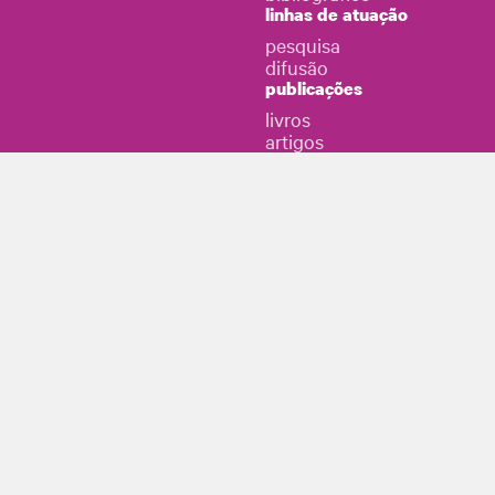
linhas de atuação
pesquisa
difusão
publicações
livros
artigos