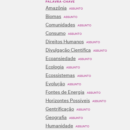
PALAVRA-CHAVE
Amazônia
ASSUNTO
Biomas
ASSUNTO
Comunidades
ASSUNTO
Consumo
ASSUNTO
Direitos Humanos
ASSUNTO
Divulgação Científica
ASSUNTO
Ecoansiedade
ASSUNTO
Ecologia
ASSUNTO
Ecossistemas
ASSUNTO
Evolução
ASSUNTO
Fontes de Energia
ASSUNTO
Horizontes Possíveis
ASSUNTO
Gentrificação
ASSUNTO
Geografia
ASSUNTO
Humanidade
ASSUNTO