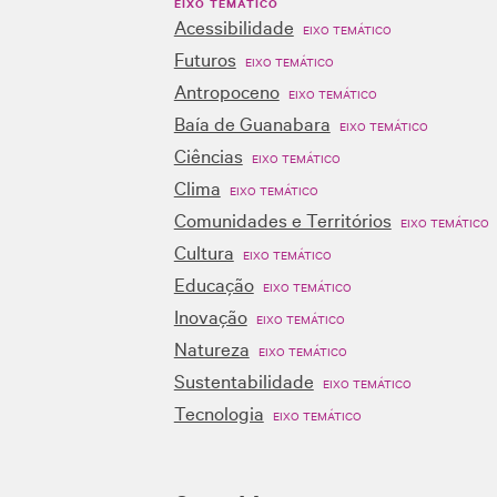
EIXO TEMÁTICO
Acessibilidade
EIXO TEMÁTICO
Futuros
EIXO TEMÁTICO
Antropoceno
EIXO TEMÁTICO
Baía de Guanabara
EIXO TEMÁTICO
Ciências
EIXO TEMÁTICO
Clima
EIXO TEMÁTICO
Comunidades e Territórios
EIXO TEMÁTICO
Cultura
EIXO TEMÁTICO
Educação
EIXO TEMÁTICO
Inovação
EIXO TEMÁTICO
Natureza
EIXO TEMÁTICO
Sustentabilidade
EIXO TEMÁTICO
Tecnologia
EIXO TEMÁTICO