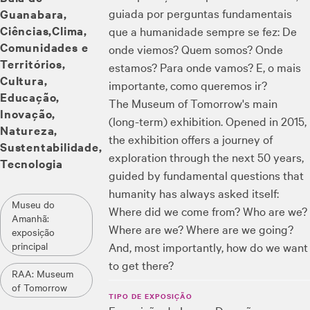
guiada por perguntas fundamentais
Guanabara
Ciências
Clima
que a humanidade sempre se fez: De
Comunidades e
onde viemos? Quem somos? Onde
Territórios
estamos? Para onde vamos? E, o mais
Cultura
importante, como queremos ir?
Educação
The Museum of Tomorrow's main
Inovação
(long-term) exhibition. Opened in 2015,
Natureza
the exhibition offers a journey of
Sustentabilidade
exploration through the next 50 years,
Tecnologia
guided by fundamental questions that
humanity has always asked itself:
Museu do
Where did we come from? Who are we?
Amanhã:
Where are we? Where are we going?
exposição
And, most importantly, how do we want
principal
to get there?
RAA: Museum
of Tomorrow
TIPO DE EXPOSIÇÃO