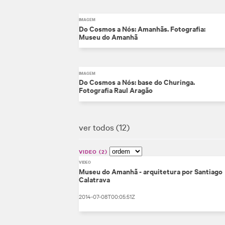
IMAGEM
Do Cosmos a Nós: Amanhãs. Fotografia:
Museu do Amanhã
IMAGEM
Do Cosmos a Nós: base do Churinga.
Fotografia Raul Aragão
ver todos
12
VIDEO
2
VÍDEO
Museu do Amanhã - arquitetura por Santiago
Calatrava
2014-07-08T00:05:51Z