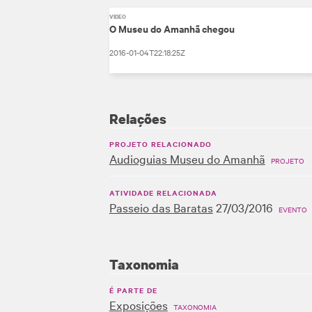
VÍDEO
O Museu do Amanhã chegou
2016-01-04T22:18:25Z
Relações
PROJETO RELACIONADO
Audioguias Museu do Amanhã
PROJETO
ATIVIDADE RELACIONADA
Passeio das Baratas
27/03/2016
EVENTO
Taxonomia
É PARTE DE
Exposições
TAXONOMIA