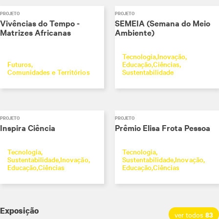
PROJETO
PROJETO
Vivências do Tempo -
SEMEIA (Semana do Meio
Matrizes Africanas
Ambiente)
Tecnologia
Inovação
Futuros
Educação
Ciências
Comunidades e Territórios
Sustentabilidade
PROJETO
PROJETO
Inspira Ciência
Prêmio Elisa Frota Pessoa
Tecnologia
Tecnologia
Sustentabilidade
Inovação
Sustentabilidade
Inovação
Educação
Ciências
Educação
Ciências
Exposição
83
ver todos