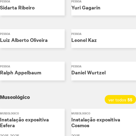
PESSOA
PESSOA
Sidarta Ribeiro
Yuri Gagarin
PESSOA
PESSOA
Luiz Alberto Oliveira
Leonel Kaz
PESSOA
PESSOA
Ralph Appelbaum
Daniel Wurtzel
Museológico
55
ver todos
MUSEOLÓGICO
MUSEOLÓGICO
Instalação expositiva
Instalação expositiva
Esfera
Cosmos
2015-2025
2015