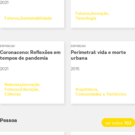
2021
Futuros
Inovação
Futuros
Sustentabilidade
Tecnologia
EXPOSIÇÃO
EXPOSIÇÃO
Coronaceno: Reflexões em
Perimetral: vida e morte
tempos de pandemia
urbana
2021
2015
Natureza
Inovação
Futuros
Educação
Arquitetura
Ciências
Comunidades e Territórios
Pessoa
703
ver todos