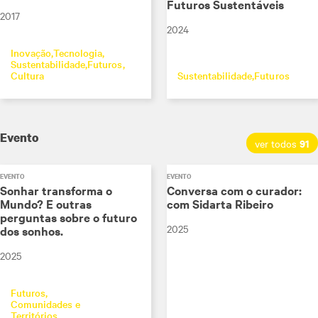
Futuros Sustentáveis
2017
2024
Inovação
Tecnologia
Sustentabilidade
Futuros
Cultura
Sustentabilidade
Futuros
Evento
91
ver todos
EVENTO
EVENTO
Sonhar transforma o
Conversa com o curador:
Mundo? E outras
com Sidarta Ribeiro
perguntas sobre o futuro
2025
dos sonhos.
2025
Futuros
Comunidades e
Territórios