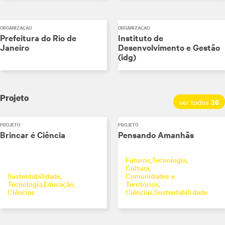
ORGANIZAÇÃO
ORGANIZAÇÃO
Prefeitura do Rio de
Instituto de
Janeiro
Desenvolvimento e Gestão
(idg)
Projeto
36
ver todos
PROJETO
PROJETO
Brincar é Ciência
Pensando Amanhãs
Futuros
Tecnologia
Cultura
Sustentabilidade
Comunidades e
Tecnologia
Educação
Territórios
Ciências
Ciências
Sustentabilidade