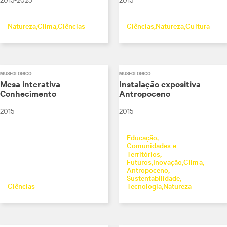
Natureza
Clima
Ciências
Ciências
Natureza
Cultura
MUSEOLÓGICO
MUSEOLÓGICO
Mesa interativa
Instalação expositiva
Conhecimento
Antropoceno
2015
2015
Educação
Comunidades e
Territórios
Futuros
Inovação
Clima
Antropoceno
Sustentabilidade
Ciências
Tecnologia
Natureza