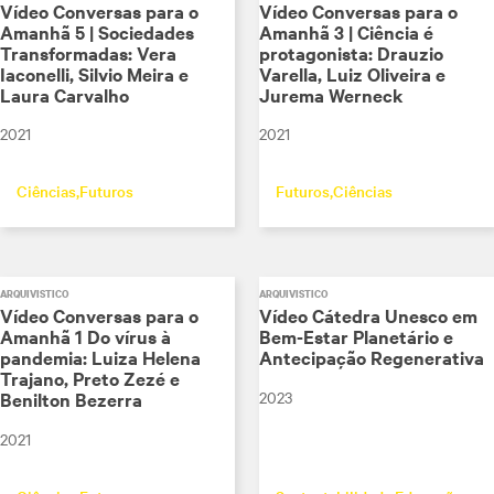
Vídeo Conversas para o
Vídeo Conversas para o
Amanhã 5 | Sociedades
Amanhã 3 | Ciência é
Transformadas: Vera
protagonista: Drauzio
Iaconelli, Silvio Meira e
Varella, Luiz Oliveira e
Laura Carvalho
Jurema Werneck
2021
2021
Ciências
Futuros
Futuros
Ciências
ARQUIVÍSTICO
ARQUIVÍSTICO
Vídeo Conversas para o
Vídeo Cátedra Unesco em
Amanhã 1 Do vírus à
Bem-Estar Planetário e
pandemia: Luiza Helena
Antecipação Regenerativa
Trajano, Preto Zezé e
2023
Benilton Bezerra
2021