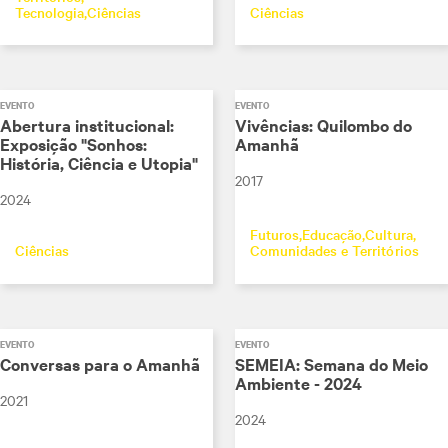
Tecnologia
Ciências
Ciências
EVENTO
EVENTO
Abertura institucional:
Vivências: Quilombo do
Exposição "Sonhos:
Amanhã
História, Ciência e Utopia"
2017
2024
Futuros
Educação
Cultura
Ciências
Comunidades e Territórios
EVENTO
EVENTO
Conversas para o Amanhã
SEMEIA: Semana do Meio
Ambiente - 2024
2021
2024