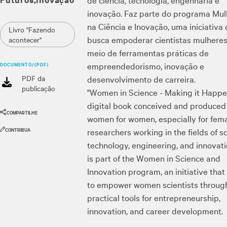
inovação. Faz parte do programa Mul
na Ciência e Inovação, uma iniciativa
Livro "Fazendo
busca empoderar cientistas mulheres
acontecer"
meio de ferramentas práticas de
empreendedorismo, inovação e
DOCUMENTO/(PDF)
PDF da
desenvolvimento de carreira.
publicação
"Women in Science - Making it Happen
digital book conceived and produced
COMPARTILHE
women for women, especially for fem
CONTRIBUA
researchers working in the fields of s
technology, engineering, and innovatio
is part of the Women in Science and
Innovation program, an initiative that
to empower women scientists throug
practical tools for entrepreneurship,
innovation, and career development.