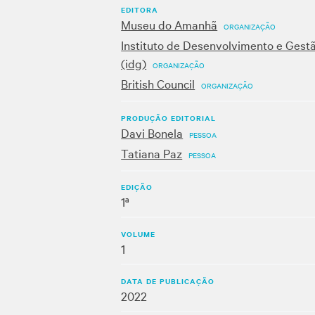
EDITORA
Museu do Amanhã
ORGANIZAÇÃO
Instituto de Desenvolvimento e Gest
(idg)
ORGANIZAÇÃO
British Council
ORGANIZAÇÃO
PRODUÇÃO EDITORIAL
Davi Bonela
PESSOA
Tatiana Paz
PESSOA
EDIÇÃO
1ª
VOLUME
1
DATA DE PUBLICAÇÃO
2022