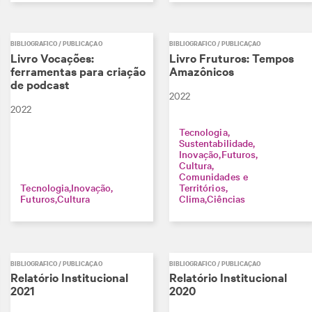
BIBLIOGRÁFICO / PUBLICAÇÃO
BIBLIOGRÁFICO / PUBLICAÇÃO
Livro Vocações:
Livro Fruturos: Tempos
ferramentas para criação
Amazônicos
de podcast
2022
2022
Tecnologia
Sustentabilidade
Inovação
Futuros
Cultura
Comunidades e
Tecnologia
Inovação
Territórios
Futuros
Cultura
Clima
Ciências
BIBLIOGRÁFICO / PUBLICAÇÃO
BIBLIOGRÁFICO / PUBLICAÇÃO
Relatório Institucional
Relatório Institucional
2021
2020