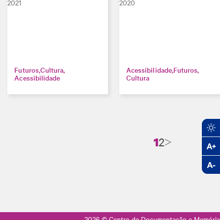
2021
2020
Futuros
Cultura
Acessibilidade
Futuros
Acessibilidade
Cultura
1
2
2026
© Centro de Documentação e Memória