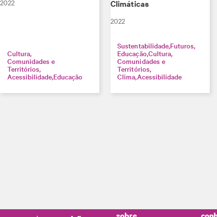
2022
Climáticas
2022
Sustentabilidade
Futuros
Cultura
Educação
Cultura
Comunidades e
Comunidades e
Territórios
Territórios
Acessibilidade
Educação
Clima
Acessibilidade
sobre
conh