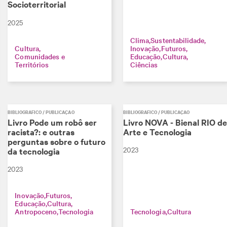
Socioterritorial
2025
Clima
Sustentabilidade
Cultura
Inovação
Futuros
Comunidades e
Educação
Cultura
Territórios
Ciências
BIBLIOGRÁFICO / PUBLICAÇÃO
BIBLIOGRÁFICO / PUBLICAÇÃO
Livro Pode um robô ser
Livro NOVA - Bienal RIO de
racista?: e outras
Arte e Tecnologia
perguntas sobre o futuro
2023
da tecnologia
2023
Inovação
Futuros
Educação
Cultura
Antropoceno
Tecnologia
Tecnologia
Cultura