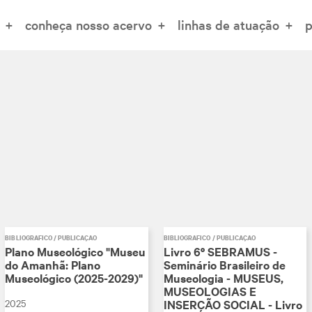
conheça nosso acervo
linhas de atuação
p
BIBLIOGRÁFICO / PUBLICAÇÃO
BIBLIOGRÁFICO / PUBLICAÇÃO
Plano Museológico "Museu
Livro 6º SEBRAMUS -
do Amanhã: Plano
Seminário Brasileiro de
Museológico (2025-2029)"
Museologia - MUSEUS,
MUSEOLOGIAS E
2025
INSERÇÃO SOCIAL - Livro