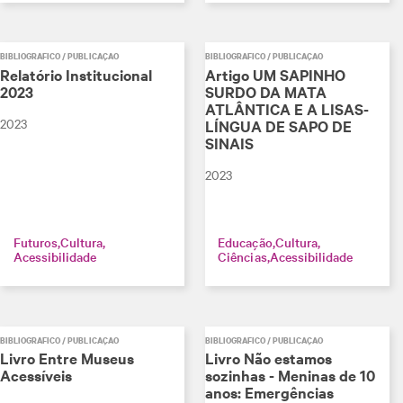
BIBLIOGRÁFICO / PUBLICAÇÃO
BIBLIOGRÁFICO / PUBLICAÇÃO
Relatório Institucional
Artigo UM SAPINHO
2023
SURDO DA MATA
ATLÂNTICA E A LISAS-
2023
LÍNGUA DE SAPO DE
SINAIS
2023
Futuros
Cultura
Educação
Cultura
Acessibilidade
Ciências
Acessibilidade
BIBLIOGRÁFICO / PUBLICAÇÃO
BIBLIOGRÁFICO / PUBLICAÇÃO
Livro Entre Museus
Livro Não estamos
Acessíveis
sozinhas - Meninas de 10
anos: Emergências