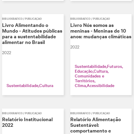
BIBLIOGRÁFICO / PUBLICAÇÃO
BIBLIOGRÁFICO / PUBLICAÇÃO
Livro Alimentando o
Livro Nós somos as
Mundo - Atitudes públicas
meninas - Meninas de 10
para a sustentabilidade
anos: mudanças climáticas
alimentar no Brasil
2022
2022
Sustentabilidade
Futuros
Educação
Cultura
Comunidades e
Territórios
Sustentabilidade
Cultura
Clima
Acessibilidade
BIBLIOGRÁFICO / PUBLICAÇÃO
BIBLIOGRÁFICO / PUBLICAÇÃO
Relatório Institucional
Relatório Alimentação
2022
Sustentável:
comportamento e