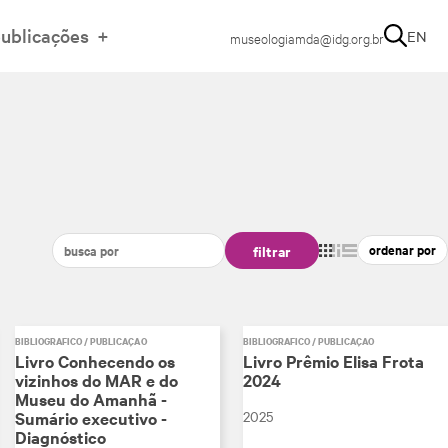
ublicações
EN
museologiamda@idg.org.br
filtrar
BIBLIOGRÁFICO / PUBLICAÇÃO
BIBLIOGRÁFICO / PUBLICAÇÃO
Livro Conhecendo os
Livro Prêmio Elisa Frota
vizinhos do MAR e do
2024
Museu do Amanhã -
2025
Sumário executivo -
Diagnóstico