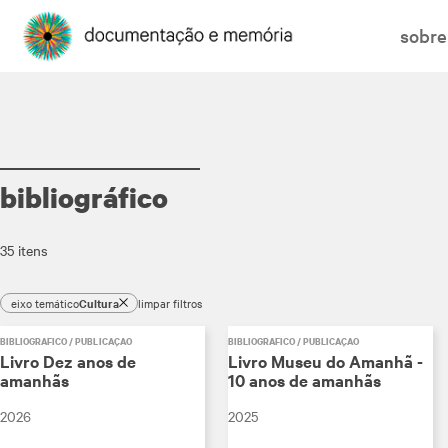
sobre
bibliográfico
35 itens
eixo temático
Cultura
limpar filtros
BIBLIOGRÁFICO / PUBLICAÇÃO
BIBLIOGRÁFICO / PUBLICAÇÃO
Livro Dez anos de
Livro Museu do Amanhã -
amanhãs
10 anos de amanhãs
2026
2025