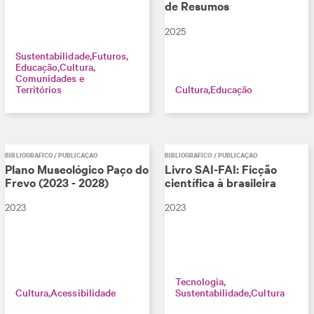
de Resumos
2025
Sustentabilidade
Futuros
Educação
Cultura
Comunidades e
Territórios
Cultura
Educação
BIBLIOGRÁFICO / PUBLICAÇÃO
BIBLIOGRÁFICO / PUBLICAÇÃO
Plano Museológico Paço do
Livro SAI-FAI: Ficção
Frevo (2023 - 2028)
científica à brasileira
2023
2023
Tecnologia
Cultura
Acessibilidade
Sustentabilidade
Cultura