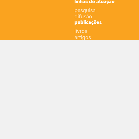
linhas de atuação
pesquisa
difusão
publicações
livros
artigos