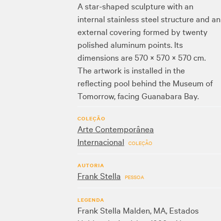
A star-shaped sculpture with an
internal stainless steel structure and an
external covering formed by twenty
polished aluminum points. Its
dimensions are 570 × 570 × 570 cm.
The artwork is installed in the
reflecting pool behind the Museum of
Tomorrow, facing Guanabara Bay.
COLEÇÃO
Arte Contemporânea
Internacional
COLEÇÃO
AUTORIA
Frank Stella
PESSOA
LEGENDA
Frank Stella Malden, MA, Estados