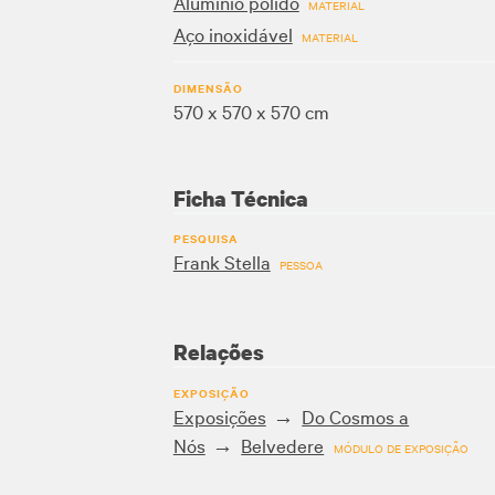
Alumínio polido
MATERIAL
Aço inoxidável
MATERIAL
DIMENSÃO
570 x 570 x 570 cm
Ficha Técnica
PESQUISA
Frank Stella
PESSOA
Relações
EXPOSIÇÃO
Exposições
Do Cosmos a
Nós
Belvedere
MÓDULO DE EXPOSIÇÃO