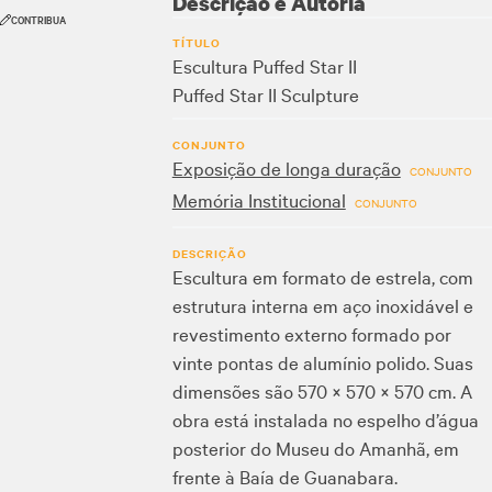
Descrição e Autoria
CONTRIBUA
TÍTULO
Escultura Puffed Star II
Puffed Star II Sculpture
CONJUNTO
Exposição de longa duração
CONJUNTO
Memória Institucional
CONJUNTO
DESCRIÇÃO
Escultura em formato de estrela, com
estrutura interna em aço inoxidável e
revestimento externo formado por
vinte pontas de alumínio polido. Suas
dimensões são 570 × 570 × 570 cm. A
obra está instalada no espelho d’água
posterior do Museu do Amanhã, em
frente à Baía de Guanabara.