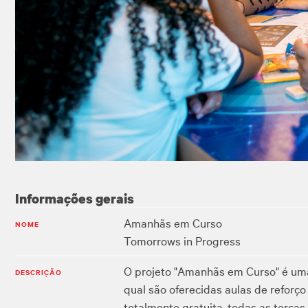
Informações gerais
Amanhãs em Curso
NOME
Tomorrows in Progress
O projeto "Amanhãs em Curso" é um
DESCRIÇÃO
qual são oferecidas aulas de reforço
totalmente gratuita, todas as terça