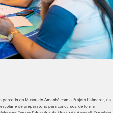
a parceria do Museu do Amanhã com o Projeto Palmares, no
 escolar e de preparatório para concursos, de forma
s-feiras no Espaço Educativo do Museu do Amanhã. O projeto