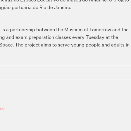
gião portuária do Rio de Janeiro.
t is a partnership between the Museum of Tomorrow and the
oring and exam preparation classes every Tuesday at the
pace. The project aims to serve young people and adults in
ICO