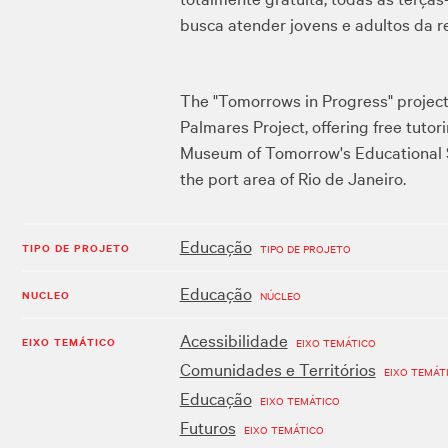
busca atender jovens e adultos da re
The "Tomorrows in Progress" projec
Palmares Project, offering free tut
Museum of Tomorrow's Educational S
the port area of ​​Rio de Janeiro.
Educação
TIPO DE PROJETO
TIPO DE PROJETO
Educação
NUCLEO
NÚCLEO
Acessibilidade
EIXO TEMÁTICO
EIXO TEMÁTICO
Comunidades e Territórios
EIXO TEMÁT
Educação
EIXO TEMÁTICO
Futuros
EIXO TEMÁTICO