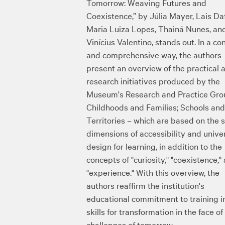
Tomorrow: Weaving Futures and
Coexistence,” by Júlia Mayer, Lais Daf
Maria Luiza Lopes, Thainá Nunes, an
Vinícius Valentino, stands out. In a co
and comprehensive way, the authors
present an overview of the practical 
research initiatives produced by the
Museum's Research and Practice Gro
Childhoods and Families; Schools an
Territories – which are based on the 
dimensions of accessibility and unive
design for learning, in addition to the
concepts of "curiosity," "coexistence,"
"experience." With this overview, the
authors reaffirm the institution's
educational commitment to training i
skills for transformation in the face of
challenges of tomorrow.