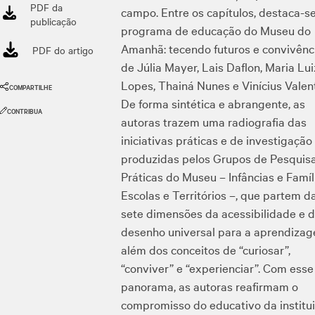
PDF da
campo. Entre os capítulos, destaca-s
publicação
programa de educação do Museu do
Amanhã: tecendo futuros e convivênci
PDF do artigo
de Júlia Mayer, Lais Daflon, Maria Lu
Lopes, Thainá Nunes e Vinícius Valent
COMPARTILHE
De forma sintética e abrangente, as
CONTRIBUA
autoras trazem uma radiografia das
iniciativas práticas e de investigação
produzidas pelos Grupos de Pesquis
Práticas do Museu – Infâncias e Famíl
Escolas e Territórios –, que partem d
sete dimensões da acessibilidade e 
desenho universal para a aprendizag
além dos conceitos de “curiosar”,
“conviver” e “experienciar”. Com esse
panorama, as autoras reafirmam o
compromisso do educativo da institu