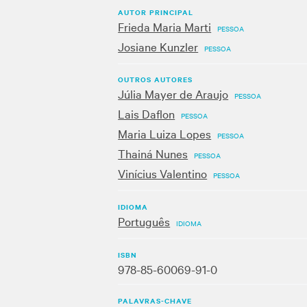
AUTOR PRINCIPAL
Frieda Maria Marti
PESSOA
Josiane Kunzler
PESSOA
OUTROS AUTORES
Júlia Mayer de Araujo
PESSOA
Lais Daflon
PESSOA
Maria Luiza Lopes
PESSOA
Thainá Nunes
PESSOA
Vinícius Valentino
PESSOA
IDIOMA
Português
IDIOMA
ISBN
978-85-60069-91-0
PALAVRAS-CHAVE