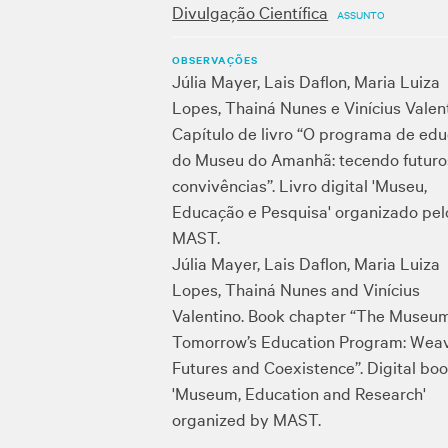
Divulgação Científica
ASSUNTO
OBSERVAÇÕES
Júlia Mayer, Lais Daflon, Maria Luiza
Lopes, Thainá Nunes e Vinícius Valent
Capítulo de livro “O programa de ed
do Museu do Amanhã: tecendo futuro
convivências”. Livro digital 'Museu,
Educação e Pesquisa' organizado pel
MAST.
Júlia Mayer, Lais Daflon, Maria Luiza
Lopes, Thainá Nunes and Vinícius
Valentino. Book chapter “The Museum
Tomorrow’s Education Program: Wea
Futures and Coexistence”. Digital bo
'Museum, Education and Research'
organized by MAST.