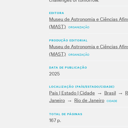
EDITORA
Museu de Astronomia e Ciências Afin
(MAST)
ORGANIZAÇÃO
PRODUÇÃO EDITORIAL
Museu de Astronomia e Ciências Afin
(MAST)
ORGANIZAÇÃO
DATA DE PUBLICAÇÃO
2025
LOCALIZAÇÃO (PAÍS/ESTADO/CIDADE)
País | Estado | Cidade
Brasil
R
Janeiro
Rio de Janeiro
CIDADE
TOTAL DE PÁGINAS
167 p.