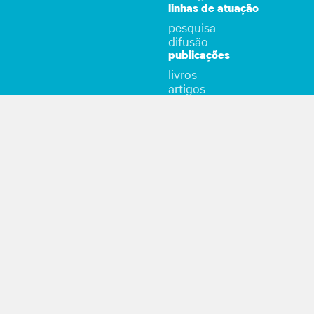
linhas de atuação
pesquisa
difusão
publicações
livros
artigos