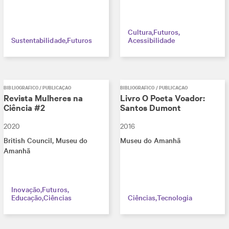
Cultura
Futuros
Sustentabilidade
Futuros
Acessibilidade
BIBLIOGRÁFICO / PUBLICAÇÃO
BIBLIOGRÁFICO / PUBLICAÇÃO
Revista Mulheres na
Livro O Poeta Voador:
Ciência #2
Santos Dumont
2020
2016
British Council
, Museu do
Museu do Amanhã
Amanhã
Inovação
Futuros
Educação
Ciências
Ciências
Tecnologia