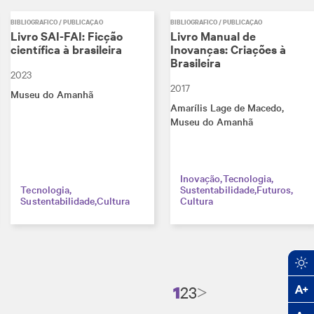
BIBLIOGRÁFICO / PUBLICAÇÃO
BIBLIOGRÁFICO / PUBLICAÇÃO
Livro SAI-FAI: Ficção
Livro Manual de
científica à brasileira
Inovanças: Criações à
Brasileira
2023
2017
Museu do Amanhã
Amarílis Lage de Macedo
,
Museu do Amanhã
Inovação
Tecnologia
Tecnologia
Sustentabilidade
Futuros
Sustentabilidade
Cultura
Cultura
1
2
3