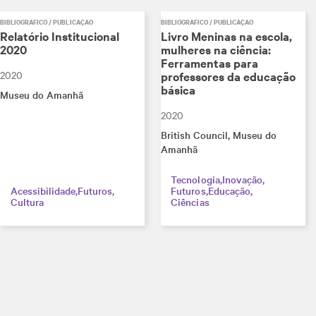
BIBLIOGRÁFICO / PUBLICAÇÃO
BIBLIOGRÁFICO / PUBLICAÇÃO
Relatório Institucional
Livro Meninas na escola,
2020
mulheres na ciência:
Ferramentas para
2020
professores da educação
básica
Museu do Amanhã
2020
British Council
, Museu do
Amanhã
Tecnologia
Inovação
Acessibilidade
Futuros
Futuros
Educação
Cultura
Ciências