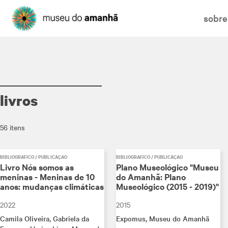
sobre
livros
56 itens
BIBLIOGRÁFICO / PUBLICAÇÃO
BIBLIOGRÁFICO / PUBLICAÇÃO
Livro Nós somos as
Plano Museológico "Museu
meninas - Meninas de 10
do Amanhã: Plano
anos: mudanças climáticas
Museológico (2015 - 2019)"
2022
2015
Camila Oliveira
, Gabriela da
Expomus
, Museu do Amanhã