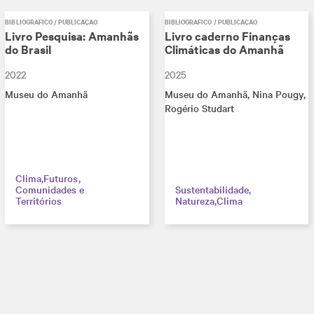
BIBLIOGRÁFICO / PUBLICAÇÃO
BIBLIOGRÁFICO / PUBLICAÇÃO
Livro Pesquisa: Amanhãs
Livro caderno Finanças
do Brasil
Climáticas do Amanhã
2022
2025
Museu do Amanhã
Museu do Amanhã
, Nina Pougy
,
Rogério Studart
Clima
Futuros
Comunidades e
Sustentabilidade
Territórios
Natureza
Clima