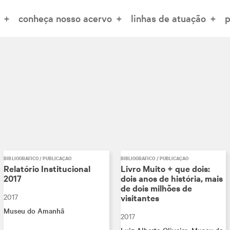
conheça nosso acervo
linhas de atuação
p
BIBLIOGRÁFICO / PUBLICAÇÃO
BIBLIOGRÁFICO / PUBLICAÇÃO
Relatório Institucional
Livro Muito + que dois:
2017
dois anos de história, mais
de dois milhões de
2017
visitantes
Museu do Amanhã
2017