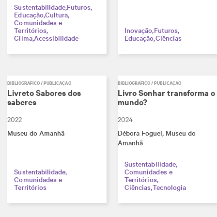
Sustentabilidade
Futuros
Educação
Cultura
Comunidades e
Territórios
Inovação
Futuros
Clima
Acessibilidade
Educação
Ciências
BIBLIOGRÁFICO / PUBLICAÇÃO
BIBLIOGRÁFICO / PUBLICAÇÃO
Livreto Sabores dos
Livro Sonhar transforma o
saberes
mundo?
2022
2024
Museu do Amanhã
Débora Foguel
, Museu do
Amanhã
Sustentabilidade
Sustentabilidade
Comunidades e
Comunidades e
Territórios
Territórios
Ciências
Tecnologia