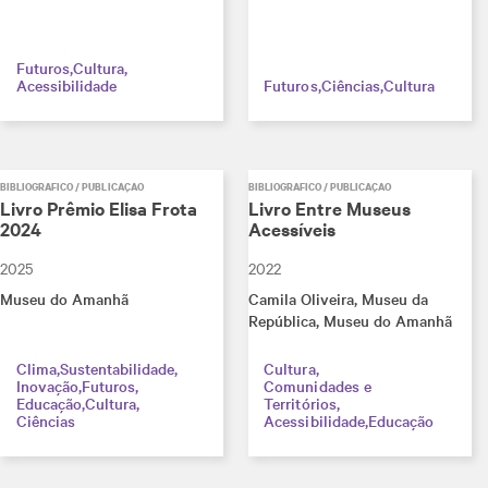
Futuros
Cultura
Acessibilidade
Futuros
Ciências
Cultura
BIBLIOGRÁFICO / PUBLICAÇÃO
BIBLIOGRÁFICO / PUBLICAÇÃO
Livro Prêmio Elisa Frota
Livro Entre Museus
2024
Acessíveis
2025
2022
Museu do Amanhã
Camila Oliveira
, Museu da
República
, Museu do Amanhã
Clima
Sustentabilidade
Cultura
Inovação
Futuros
Comunidades e
Educação
Cultura
Territórios
Ciências
Acessibilidade
Educação