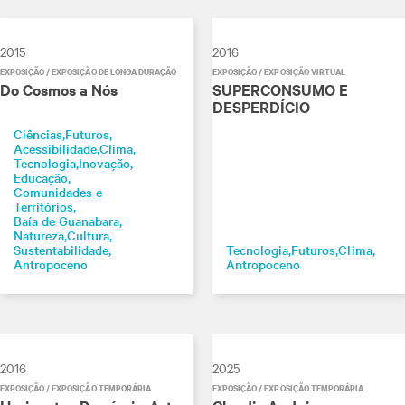
2015
2016
EXPOSIÇÃO / EXPOSIÇÃO DE LONGA DURAÇÃO
EXPOSIÇÃO / EXPOSIÇÃO VIRTUAL
Do Cosmos a Nós
SUPERCONSUMO E
DESPERDÍCIO
Ciências
Futuros
Acessibilidade
Clima
Tecnologia
Inovação
Educação
Comunidades e
Territórios
Baía de Guanabara
Natureza
Cultura
Sustentabilidade
Tecnologia
Futuros
Clima
Antropoceno
Antropoceno
2016
2025
EXPOSIÇÃO / EXPOSIÇÃO TEMPORÁRIA
EXPOSIÇÃO / EXPOSIÇÃO TEMPORÁRIA