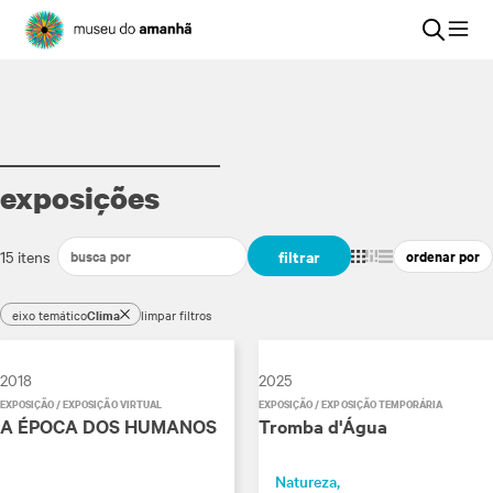
exposições
filtrar
15 itens
eixo temático
Clima
limpar filtros
2018
2025
EXPOSIÇÃO / EXPOSIÇÃO VIRTUAL
EXPOSIÇÃO / EXPOSIÇÃO TEMPORÁRIA
A ÉPOCA DOS HUMANOS
Tromba d'Água
Natureza