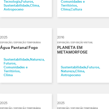
Tecnologia
Futuros
Comunidades e
Sustentabilidade
Clima
Territórios
Antropoceno
Clima
Cultura
2025
2016
EXPOSIÇÃO / EXPOSIÇÃO TEMPORÁRIA
EXPOSIÇÃO / EXPOSIÇÃO VIRTUAL
Água Pantanal Fogo
PLANETA EM
METAMORFOSE
Sustentabilidade
Natureza
Futuros
Comunidades e
Sustentabilidade
Futuros
Territórios
Natureza
Clima
Clima
Antropoceno
2025
2025
EXPOSIÇÃO / EXPOSIÇÃO TEMPORÁRIA
EXPOSIÇÃO / EXPOSIÇÃO TEMPORÁRIA