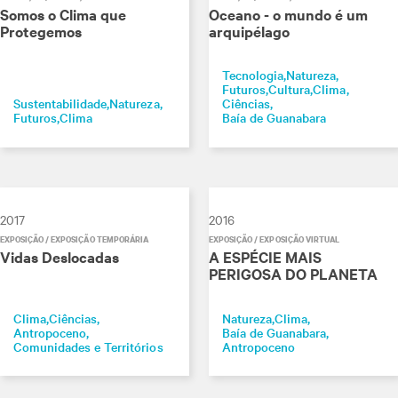
Somos o Clima que
Oceano - o mundo é um
Protegemos
arquipélago
Tecnologia
Natureza
Futuros
Cultura
Clima
Sustentabilidade
Natureza
Ciências
Futuros
Clima
Baía de Guanabara
2017
2016
EXPOSIÇÃO / EXPOSIÇÃO TEMPORÁRIA
EXPOSIÇÃO / EXPOSIÇÃO VIRTUAL
Vidas Deslocadas
A ESPÉCIE MAIS
PERIGOSA DO PLANETA
Clima
Ciências
Natureza
Clima
Antropoceno
Baía de Guanabara
Comunidades e Territórios
Antropoceno